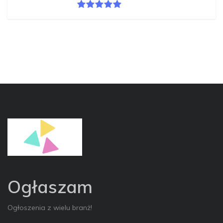
Ogłaszam
Ogłoszenia z wielu branż!