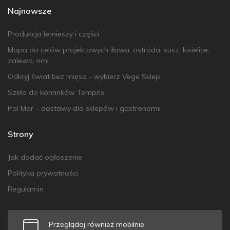
Najnowsze
Produkcja lemieszy i części
Mapa do celów projektowych iława, ostróda, susz, kisielice,
zalewo, nml
Odkryj świat bez mięsa - wybierz Vege Sklep
Szkło do kominków Temprix
Pol Mar – dostawy dla sklepów i gastronomii
Strony
Jak dodać ogłoszenie
Polityka prywatności
Regulamin
Przeglądaj również mobilnie