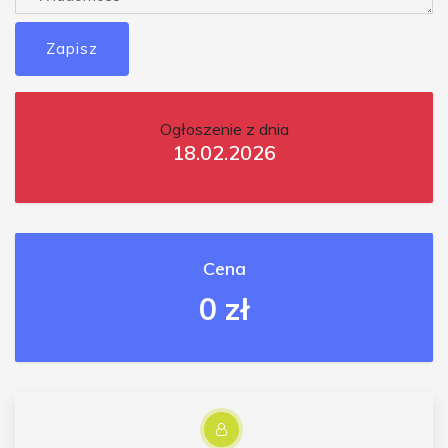
Zapisz
Ogłoszenie z dnia
18.02.2026
Cena
0 zł