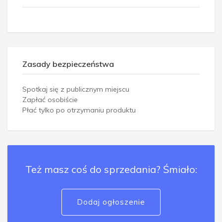
Zasady bezpieczeństwa
Spotkaj się z publicznym miejscu
Zapłać osobiście
Płać tylko po otrzymaniu produktu
Też masz coś do sprzedania? Śmiało:
Dodaj ogłoszenie