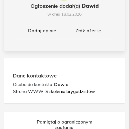
Ogłoszenie dodał(a)
Dawid
w dniu 18.02.2026
Dodaj opinię
Złóż ofertę
Dane kontaktowe
Osoba do kontaktu:
Dawid
Strona WWW:
Szkolenia brygadzistów
Pamiętaj o ograniczonym
zaufaniu!