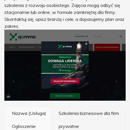
szkolenia z rozwoju osobistego. Zajęcia mogą odbyć się
stacjonarnie lub online, w formule zamkniętej dla firmy.
Skontaktuj się, opisz branżę i cele, a dopasujemy plan oraz
zakres.
Nazwa (Usługa)
Szkolenia biznesowe dla firm
Ogłoszenie
prywatne