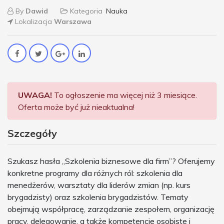
By
Dawid
Kategoria
Nauka
Lokalizacja
Warszawa
UWAGA!
To ogłoszenie ma więcej niż 3 miesiące.
Oferta może być już nieaktualna!
Szczegóły
Szukasz hasła „Szkolenia biznesowe dla firm”? Oferujemy
konkretne programy dla różnych ról: szkolenia dla
menedżerów, warsztaty dla liderów zmian (np. kurs
brygadzisty) oraz szkolenia brygadzistów. Tematy
obejmują współpracę, zarządzanie zespołem, organizację
pracy, delegowanie, a także kompetencje osobiste i