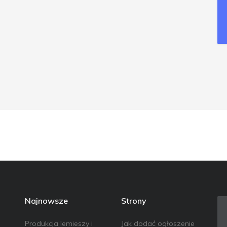
Najnowsze
Strony
Produkcja lemieszy i
Jak dodać ogłoszenie