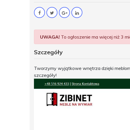
UWAGA!
To ogłoszenie ma więcej niż 3 mie
Szczegóły
Tworzymy wyjątkowe wnętrza dzięki meblom n
szczegóły!