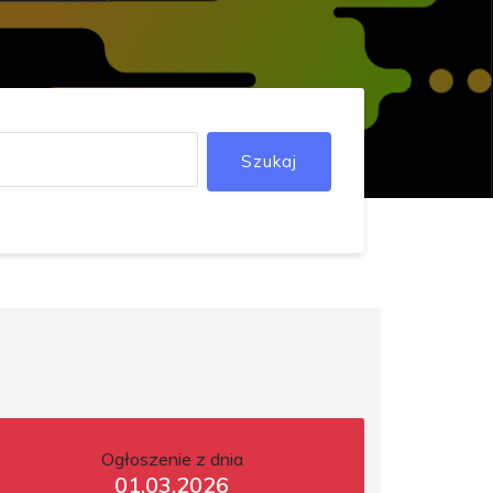
Szukaj
Ogłoszenie z dnia
01.03.2026