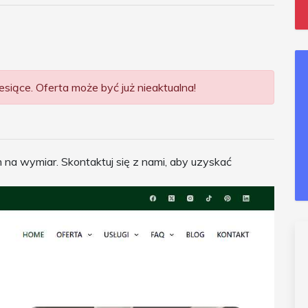
siące. Oferta może być już nieaktualna!
a wymiar. Skontaktuj się z nami, aby uzyskać