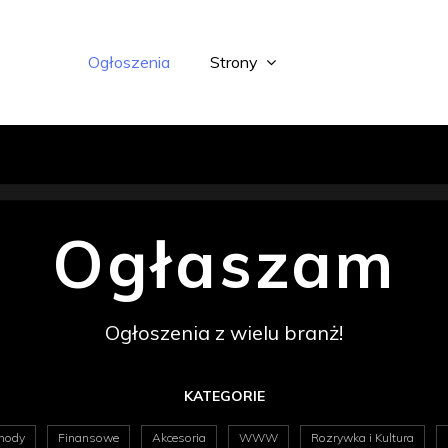
Ogłoszenia
Strony
Ogłaszam
Ogłoszenia z wielu branż!
KATEGORIE
hody
Finansowe
Akcesoria
WWW
Rozrywka i Kultura