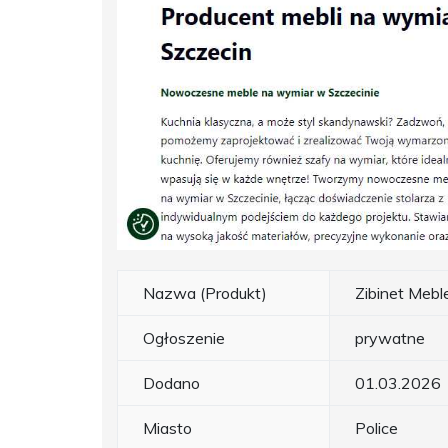
Nazwa (Produkt)
Zibinet Meb
Ogłoszenie
prywatne
Dodano
01.03.2026
Miasto
Police