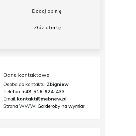
Dodaj opinię
Złóż ofertę
Dane kontaktowe
Osoba do kontaktu:
Zbigniew
Telefon:
+48-516-924-433
Email:
kontakt@mebnew.pl
Strona WWW:
Garderoby na wymiar