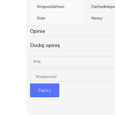
Województwo
Zachodniopo
Stan
Nowy
Opinie
Dodaj opinię
Zapisz