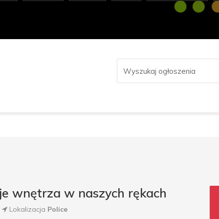
oje wnętrza w naszych rękach
Lokalizacja
Police