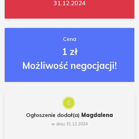
31.12.2024
Cena
1 zł
Możliwość negocjacji!
Ogłoszenie dodał(a)
Magdalena
w dniu 31.12.2024