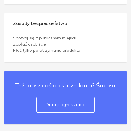
Zasady bezpieczeństwa
Spotkaj się z publicznym miejscu
Zapłać osobiście
Płać tylko po otrzymaniu produktu
Też masz coś do sprzedania? Śmiało:
Dodaj ogłoszenie