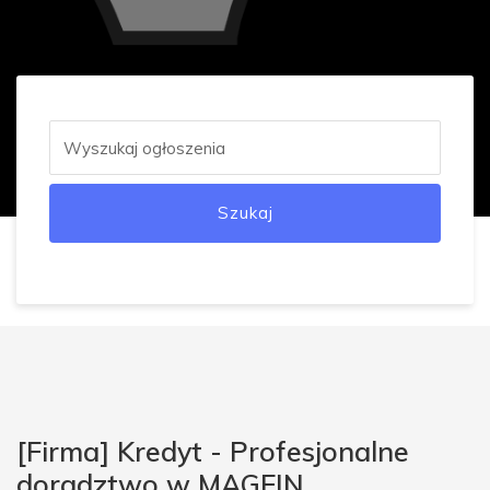
Szukaj
[Firma] Kredyt - Profesjonalne
doradztwo w MAGFIN