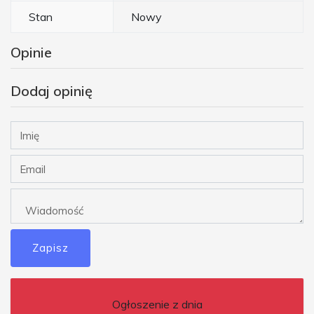
Stan
Nowy
Opinie
Dodaj opinię
Zapisz
Ogłoszenie z dnia