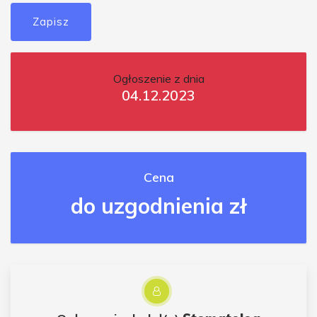
Zapisz
Ogłoszenie z dnia
04.12.2023
Cena
do uzgodnienia zł