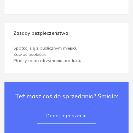
Zasady bezpieczeństwa
Spotkaj się z publicznym miejscu
Zapłać osobiście
Płać tylko po otrzymaniu produktu
Też masz coś do sprzedania? Śmiało:
Dodaj ogłoszenie