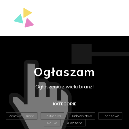
Ogłaszam
Ogłoszenia z wielu branż!
KATEGORIE
Zdrowie i Uroda
Elektronika
Budownictwo
Finansowe
Nauka
Akcesoria