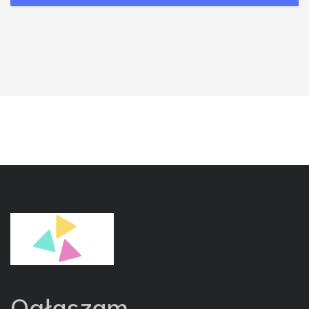
Ogłaszam