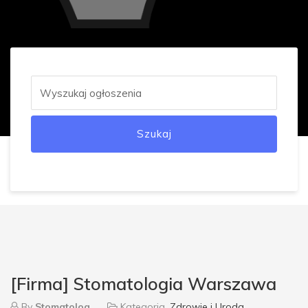
Szukaj
[Firma] Stomatologia Warszawa
By
Stomatolog
Kategoria
Zdrowie i Uroda