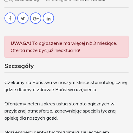
UWAGA!
To ogłoszenie ma więcej niż 3 miesiące.
Oferta może być już nieaktualna!
Szczegóły
Czekamy na Państwa w naszym klinice stomatologicznej,
gdzie dbamy o zdrowie Państwa uzębienia.
Oferujemy pełen zakres usług stomatologicznych w
przyjaznej atmosferze, zapewniając specjalistyczną
opiekę dla naszych gości.
Nasi eksperci dentystyczni zajmują się leczeniem