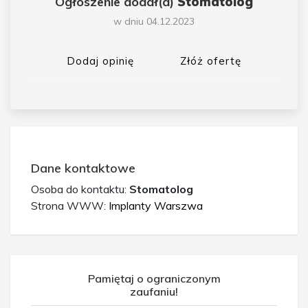
Ogłoszenie dodał(a)
Stomatolog
w dniu 04.12.2023
Dodaj opinię
Złóż ofertę
Dane kontaktowe
Osoba do kontaktu:
Stomatolog
Strona WWW:
Implanty Warszwa
Pamiętaj o ograniczonym
zaufaniu!