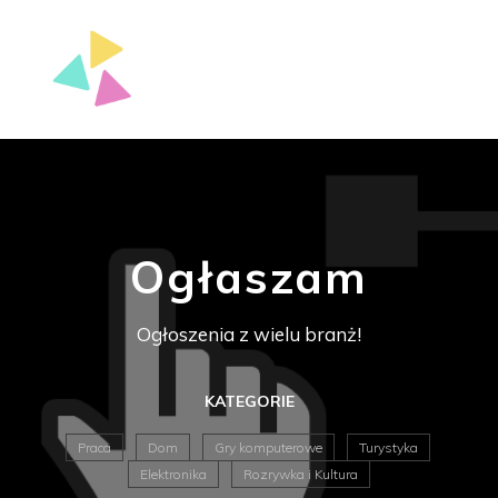
Ogłaszam
Ogłoszenia z wielu branż!
KATEGORIE
Praca
Dom
Gry komputerowe
Turystyka
Elektronika
Rozrywka i Kultura