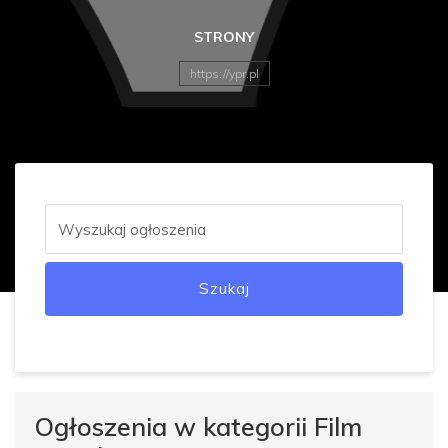
STRONY
https://ypr.pl
Szukaj
Ogłoszenia w kategorii Film