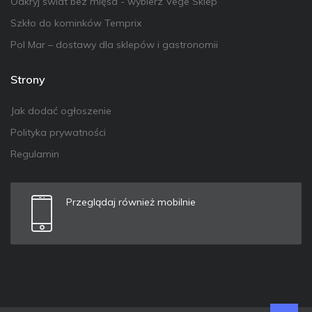
Odkryj świat bez mięsa - wybierz Vege Sklep
Szkło do kominków Temprix
Pol Mar – dostawy dla sklepów i gastronomii
Strony
Jak dodać ogłoszenie
Polityka prywatności
Regulamin
Przeglądaj również mobilnie